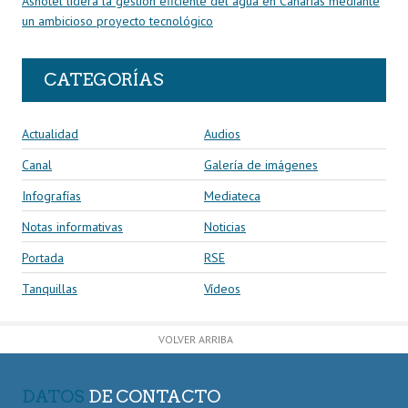
Ashotel lidera la gestión eficiente del agua en Canarias mediante
un ambicioso proyecto tecnológico
CATEGORÍAS
Actualidad
Audios
Canal
Galería de imágenes
Infografías
Mediateca
Notas informativas
Noticias
Portada
RSE
Tanquillas
Vídeos
VOLVER ARRIBA
DATOS
DE CONTACTO