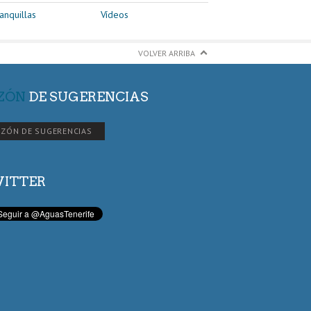
anquillas
Vídeos
VOLVER ARRIBA
ZÓN
DE SUGERENCIAS
ZÓN DE SUGERENCIAS
ITTER