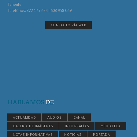
Tenerife
Telefónos: 822 175 684 | 608 958 069
CONTACTO VÍA WEB
HABLAMOS
DE
ACTUALIDAD
AUDIOS
CANAL
GALERÍA DE IMÁGENES
INFOGRAFÍAS
MEDIATECA
NOTAS INFORMATIVAS
NOTICIAS
PORTADA