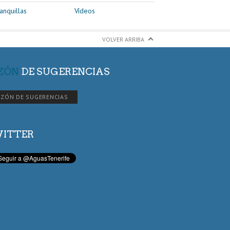
anquillas
Vídeos
VOLVER ARRIBA
ZÓN
DE SUGERENCIAS
ZÓN DE SUGERENCIAS
ITTER