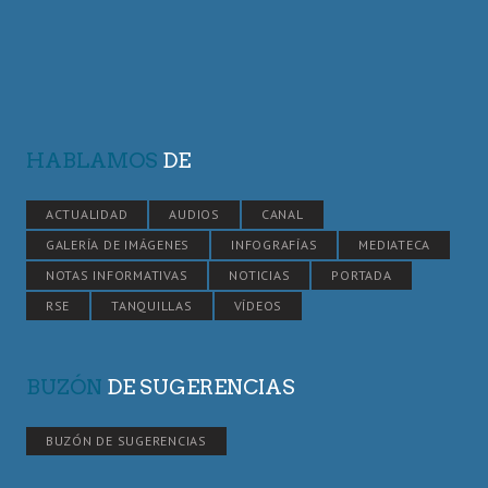
HABLAMOS
DE
ACTUALIDAD
AUDIOS
CANAL
GALERÍA DE IMÁGENES
INFOGRAFÍAS
MEDIATECA
NOTAS INFORMATIVAS
NOTICIAS
PORTADA
RSE
TANQUILLAS
VÍDEOS
BUZÓN
DE SUGERENCIAS
BUZÓN DE SUGERENCIAS