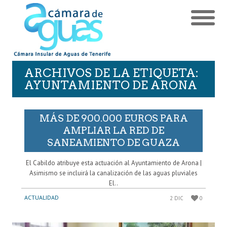
ARCHIVOS DE LA ETIQUETA:
AYUNTAMIENTO DE ARONA
MÁS DE 900.000 EUROS PARA
AMPLIAR LA RED DE
SANEAMIENTO DE GUAZA
El Cabildo atribuye esta actuación al Ayuntamiento de Arona |
Asimismo se incluirá la canalización de las aguas pluviales
El..
ACTUALIDAD
2 DIC
0