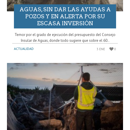
AGUAS, SIN DAR LAS AYUDAS A
POZOS Y EN ALERTA POR SU
ESCASA INVERSIÓN
Temor por el grado de ejecución del presupuesto del Consejo
Insular de Aguas, donde todo sugiere que sobre el 60..
ACTUALIDAD
3 ENE
0