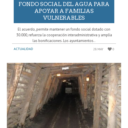
FONDO SOCIAL DEL AGUA PARA
APOYAR A FAMILIAS
VULNERABLES
El acuerdo, permite mantener un fondo social dotado con
30.000, refuerza la cooperación interadministrativa y amplía
las bonificaciones. Los ayuntamientos..
ACTUALIDAD
28 MAY
0