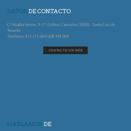
DATOS
DE CONTACTO
C/ Villalba Hervás, 9 -1º | Edificio Camacho | 38002 · Santa Cruz de
Tenerife
Telefónos: 822 175 684 | 608 958 069
CONTACTO VÍA WEB
HABLAMOS
DE