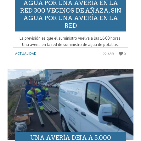
AGUA POR UNA AVERÍA EN LA
RED 300 VECINOS DE AÑAZA, SIN
AGUA POR UNA AVERÍA EN LA
RED
La previsión es que el suministro vuelva a las 16:00 horas.
Una avería en la red de suministro de agua de potable..
ACTUALIDAD
22 ABR
0
UNA AVERÍA DEJA A 5.000