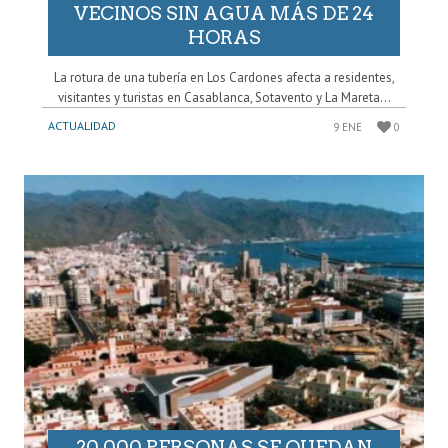
VECINOS SIN AGUA MÁS DE 24
HORAS
La rotura de una tubería en Los Cardones afecta a residentes,
visitantes y turistas en Casablanca, Sotavento y La Mareta...
ACTUALIDAD
9 ENE
0
20.000 PERSONAS SE QUEDAN