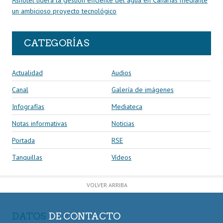
un ambicioso proyecto tecnológico
CATEGORÍAS
Actualidad
Audios
Canal
Galería de imágenes
Infografías
Mediateca
Notas informativas
Noticias
Portada
RSE
Tanquillas
Vídeos
VOLVER ARRIBA
DATOS
DE CONTACTO