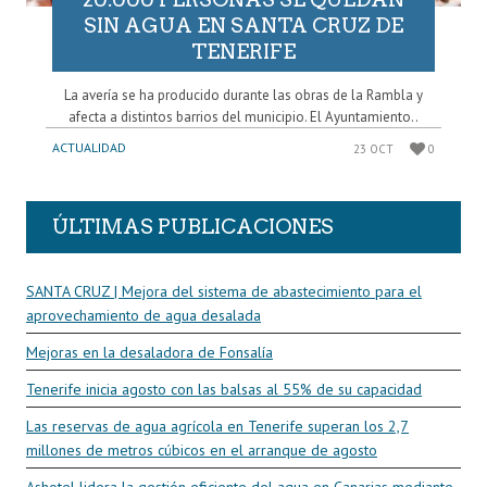
SIN AGUA EN SANTA CRUZ DE
TENERIFE
La avería se ha producido durante las obras de la Rambla y
afecta a distintos barrios del municipio. El Ayuntamiento..
ACTUALIDAD
23 OCT
0
ÚLTIMAS PUBLICACIONES
SANTA CRUZ | Mejora del sistema de abastecimiento para el
aprovechamiento de agua desalada
Mejoras en la desaladora de Fonsalía
Tenerife inicia agosto con las balsas al 55% de su capacidad
Las reservas de agua agrícola en Tenerife superan los 2,7
millones de metros cúbicos en el arranque de agosto
Ashotel lidera la gestión eficiente del agua en Canarias mediante