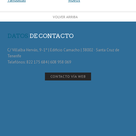
VOLVER ARRIBA
DATOS
DE CONTACTO
C/ Villalba Hervás, 9 -1º | Edificio Camacho | 38002 · Santa Cruz de
Tenerife
Telefónos: 822 175 684 | 608 958 069
CONTACTO VÍA WEB