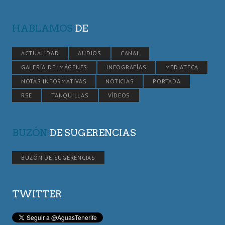
HABLAMOS
DE
ACTUALIDAD
AUDIOS
CANAL
GALERÍA DE IMÁGENES
INFOGRAFÍAS
MEDIATECA
NOTAS INFORMATIVAS
NOTICIAS
PORTADA
RSE
TANQUILLAS
VÍDEOS
BUZÓN
DE SUGERENCIAS
BUZÓN DE SUGERENCIAS
TWITTER