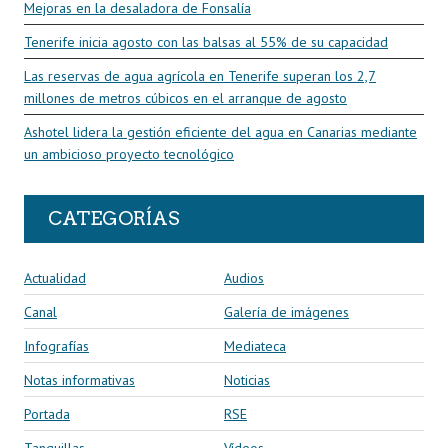
Mejoras en la desaladora de Fonsalía
Tenerife inicia agosto con las balsas al 55% de su capacidad
Las reservas de agua agrícola en Tenerife superan los 2,7
millones de metros cúbicos en el arranque de agosto
Ashotel lidera la gestión eficiente del agua en Canarias mediante
un ambicioso proyecto tecnológico
CATEGORÍAS
Actualidad
Audios
Canal
Galería de imágenes
Infografías
Mediateca
Notas informativas
Noticias
Portada
RSE
Tanquillas
Vídeos