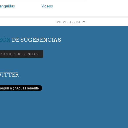
anquillas
Vídeos
VOLVER ARRIBA
ZÓN
DE SUGERENCIAS
ZÓN DE SUGERENCIAS
ITTER