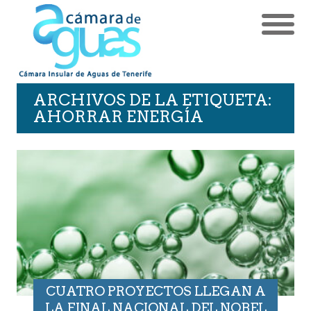
ARCHIVOS DE LA ETIQUETA:
AHORRAR ENERGÍA
CUATRO PROYECTOS LLEGAN A
LA FINAL NACIONAL DEL NOBEL