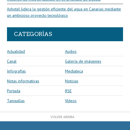
Ashotel lidera la gestión eficiente del agua en Canarias mediante
un ambicioso proyecto tecnológico
CATEGORÍAS
Actualidad
Audios
Canal
Galería de imágenes
Infografías
Mediateca
Notas informativas
Noticias
Portada
RSE
Tanquillas
Vídeos
VOLVER ARRIBA