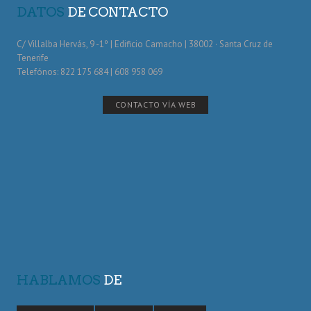
DATOS
DE CONTACTO
C/ Villalba Hervás, 9 -1º | Edificio Camacho | 38002 · Santa Cruz de
Tenerife
Telefónos: 822 175 684 | 608 958 069
CONTACTO VÍA WEB
HABLAMOS
DE