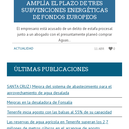
AMPLÍA EL PLAZO DE TRES
SUBVENCIONES ENERGÉTICAS
DE FONDOS EUROPEOS
El empresario está acusado de un delito de estafa procesal
junto a un abogado con el presuntamente planeó comprar
Aguas..
ACTUALIDAD
11 ABR
0
ÚLTIMAS PUBLICACIONES
SANTA CRUZ | Mejora del sistema de abastecimiento para el
aprovechamiento de agua desalada
Mejoras en la desaladora de Fonsalía
Tenerife inicia agosto con las balsas al 55% de su capacidad
Las reservas de agua agrícola en Tenerife superan los 2,7
millones de metros cúbicos en el arranque de agosto