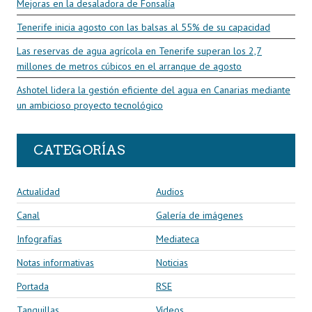
Mejoras en la desaladora de Fonsalía
Tenerife inicia agosto con las balsas al 55% de su capacidad
Las reservas de agua agrícola en Tenerife superan los 2,7
millones de metros cúbicos en el arranque de agosto
Ashotel lidera la gestión eficiente del agua en Canarias mediante
un ambicioso proyecto tecnológico
CATEGORÍAS
Actualidad
Audios
Canal
Galería de imágenes
Infografías
Mediateca
Notas informativas
Noticias
Portada
RSE
Tanquillas
Vídeos