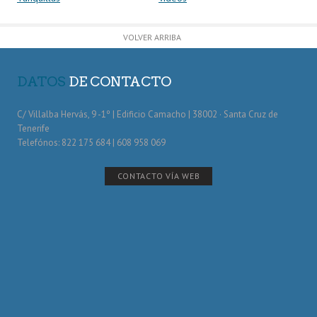
VOLVER ARRIBA
DATOS
DE CONTACTO
C/ Villalba Hervás, 9 -1º | Edificio Camacho | 38002 · Santa Cruz de
Tenerife
Telefónos: 822 175 684 | 608 958 069
CONTACTO VÍA WEB