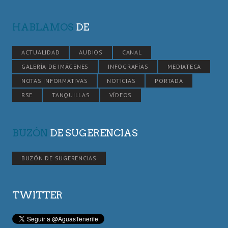
HABLAMOS
DE
ACTUALIDAD
AUDIOS
CANAL
GALERÍA DE IMÁGENES
INFOGRAFÍAS
MEDIATECA
NOTAS INFORMATIVAS
NOTICIAS
PORTADA
RSE
TANQUILLAS
VÍDEOS
BUZÓN
DE SUGERENCIAS
BUZÓN DE SUGERENCIAS
TWITTER