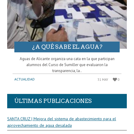
¿A QUÉ SABE EL AGUA?
Aguas de Alicante organiza una cata en la que participan
alumnos del Curso de Sumiller que evaluaron la
transparencia, la..
ACTUALIDAD
31 MAY
0
ÚLTIMAS PUBLICACIONES
SANTA CRUZ | Mejora del sistema de abastecimiento para el
aprovechamiento de agua desalada