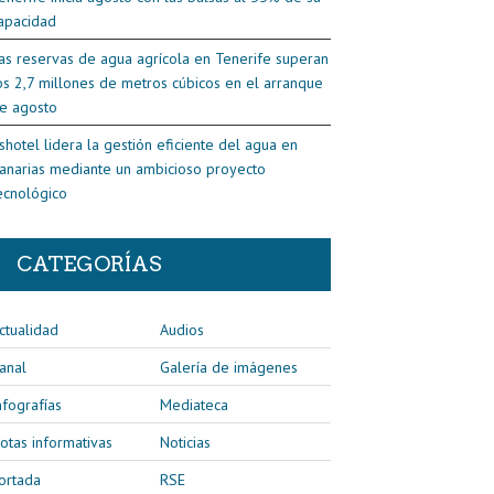
apacidad
as reservas de agua agrícola en Tenerife superan
os 2,7 millones de metros cúbicos en el arranque
e agosto
shotel lidera la gestión eficiente del agua en
anarias mediante un ambicioso proyecto
ecnológico
CATEGORÍAS
ctualidad
Audios
anal
Galería de imágenes
nfografías
Mediateca
otas informativas
Noticias
ortada
RSE