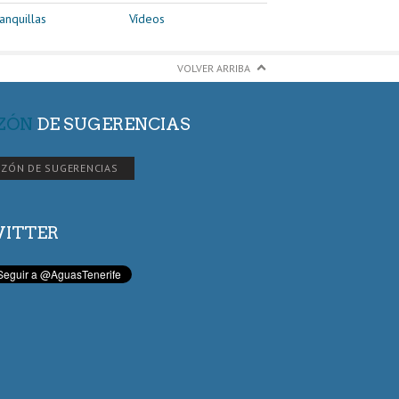
anquillas
Vídeos
VOLVER ARRIBA
ZÓN
DE SUGERENCIAS
ZÓN DE SUGERENCIAS
ITTER