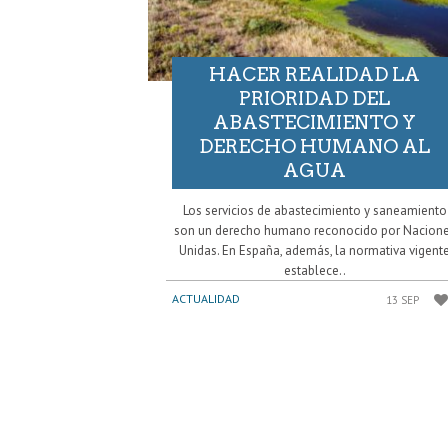
HACER REALIDAD LA
PRIORIDAD DEL
ABASTECIMIENTO Y
DERECHO HUMANO AL
AGUA
Los servicios de abastecimiento y saneamiento
son un derecho humano reconocido por Nacion
Unidas. En España, además, la normativa vigent
establece..
ACTUALIDAD
13 SEP