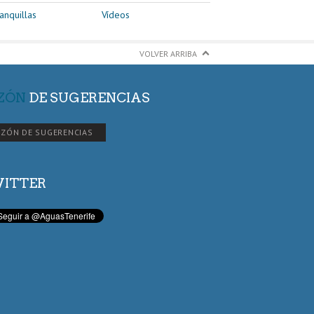
anquillas
Vídeos
VOLVER ARRIBA
ZÓN
DE SUGERENCIAS
ZÓN DE SUGERENCIAS
ITTER