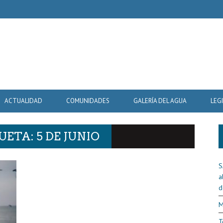
ACTUALIDAD
COMUNIDADES
GALERÍA DEL AGUA
LEG
ETA: 5 DE JUNIO
S
a
d
M
T