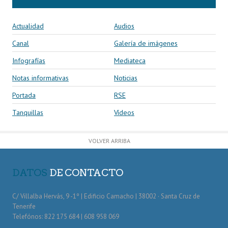
Actualidad
Audios
Canal
Galería de imágenes
Infografías
Mediateca
Notas informativas
Noticias
Portada
RSE
Tanquillas
Vídeos
VOLVER ARRIBA
DATOS
DE CONTACTO
C/ Villalba Hervás, 9 -1º | Edificio Camacho | 38002 · Santa Cruz de
Tenerife
Telefónos: 822 175 684 | 608 958 069