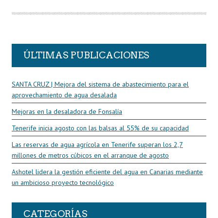
T
O
R
ÚLTIMAS PUBLICACIONES
SANTA CRUZ | Mejora del sistema de abastecimiento para el
aprovechamiento de agua desalada
Mejoras en la desaladora de Fonsalía
Tenerife inicia agosto con las balsas al 55% de su capacidad
Las reservas de agua agrícola en Tenerife superan los 2,7
millones de metros cúbicos en el arranque de agosto
Ashotel lidera la gestión eficiente del agua en Canarias mediante
un ambicioso proyecto tecnológico
CATEGORÍAS