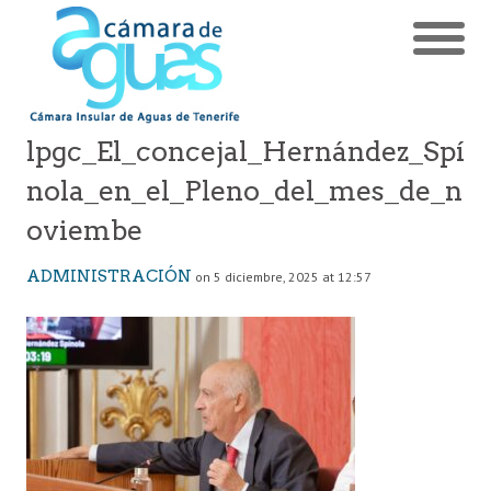
lpgc_El_concejal_Hernández_Spí
nola_en_el_Pleno_del_mes_de_n
oviembe
ADMINISTRACIÓN
on 5 diciembre, 2025 at 12:57